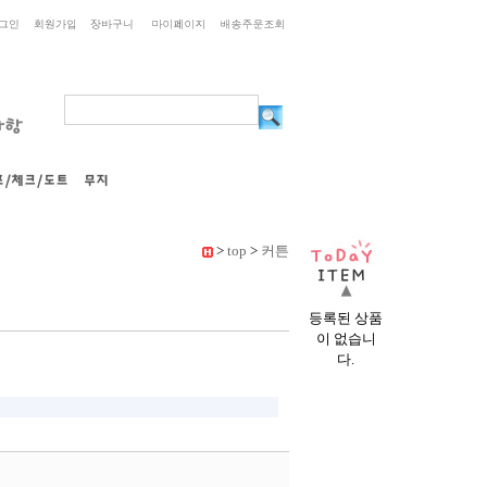
>
top
>
커튼
등록된 상품
이 없습니
다.