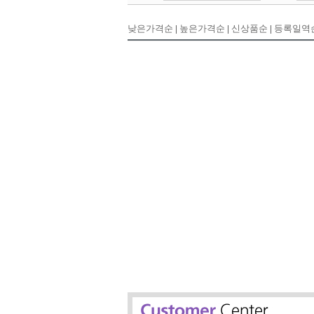
낮은가격순
|
높은가격순
|
신상품순
|
등록일역