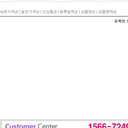
낮은가격순
|
높은가격순
|
신상품순
|
등록일역순
|
상품명순
|
상품명역순
등록된 