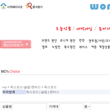
top
>
옥스포드/슬럽/캔버스
>
옥스포드
하위분류
옥스포드
|
슬럽
|
캔버스
상품명
가격대
원 ~