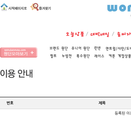
번호
제목
등록된 이